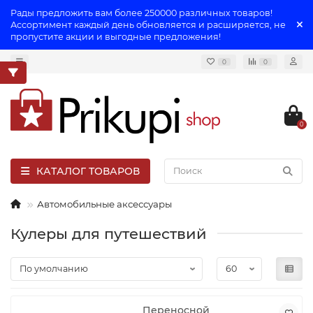
Рады предложить вам более 250000 различных товаров!
Ассортимент каждый день обновляется и расширяется, не
пропустите акции и выгодные предложения!
0
0
0
КАТАЛОГ ТОВАРОВ
Автомобильные аксессуары
Кулеры для путешествий
Переносной