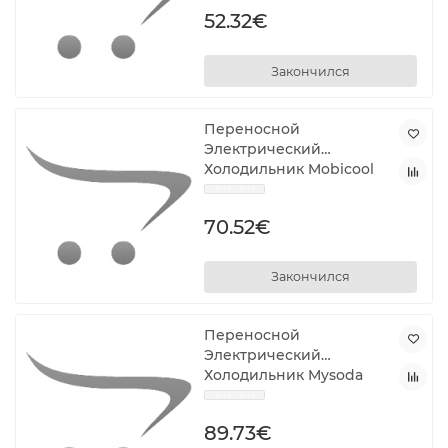
штук)
52.32€
Закончился
Переносной
Электрический
Холодильник Mobicool
MV27 26 L
70.52€
Закончился
Переносной
Электрический
Холодильник Mysoda
Woody Pigeon WD002F-
GG
89.73€