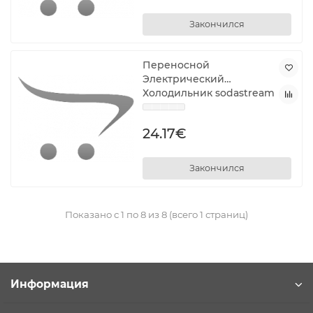
Закончился
Переносной
Электрический
Холодильник sodastream
1041190490 1 L
24.17€
Закончился
Показано с 1 по 8 из 8 (всего 1 страниц)
Информация