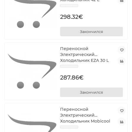
298.32€
Закончился
Переносной
Электрический
Холодильник EZA 30 L
287.86€
Закончился
Переносной
Электрический
Холодильник Mobicool
MM24 DC Синий 20 L (1