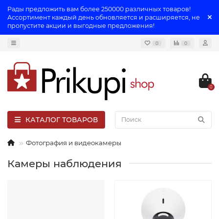
Рады предложить вам более 250000 различных товаров!
Ассортимент каждый день обновляется и расширяется, не
пропустите акции и выгодные предложения!
0
0
0
КАТАЛОГ ТОВАРОВ
Фотография и видеокамеры
Камеры наблюдения