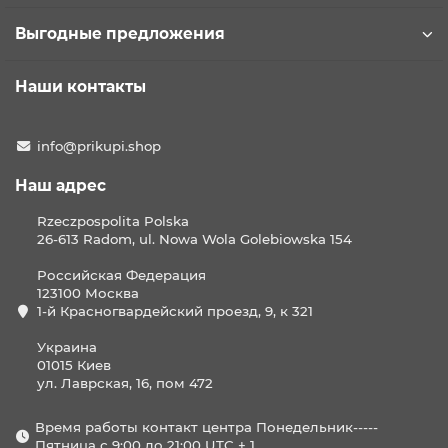
Выгодные предложения
Наши контакты
info@prikupi.shop
Наш адрес
Rzeczpospolita Polska
26-613 Radom, ul. Nowa Wola Golebiowska 154
Российская Федерация
123100 Москва
1-й Красногвардейский проезд, 9, к 321
Украина
01015 Киев
ул. Лаврская, 16, пом 472
Время работы контакт центра Понедельник-----
Пятница с 9:00 до 21:00 UTC + 1