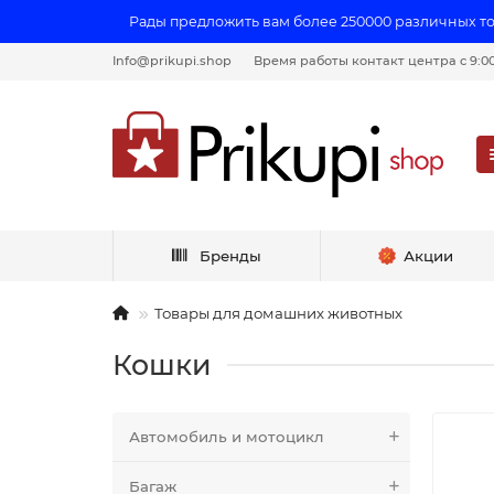
Рады предложить вам более 250000 различных т
Info@prikupi.shop
Время работы контакт центра с 9:00 
Бренды
Акции
Товары для домашних животных
Кошки
Автомобиль и мотоцикл
Багаж