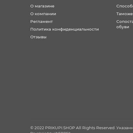
О магазине
Способ
О компании
Таможе
Регламент
Сопост
обуви
Политика конфиденциальности
Отзывы
© 2022 PRIKUPI.SHOP All Rights Reserved. Указа