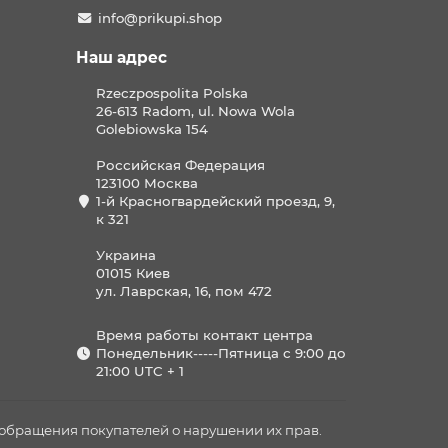
info@prikupi.shop
Наш адрес
Rzeczpospolita Polska
26-613 Radom, ul. Nowa Wola
Golebiowska 154
Российская Федерация
123100 Москва
1-й Красногвардейский проезд, 9,
к 321
Украина
01015 Киев
ул. Лаврская, 16, пом 472
Время работы контакт центра
Понедельник-----Пятница с 9:00 до
21:00 UTC + 1
м обращения покупателей о нарушении их прав.