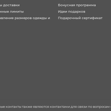
ы доставки
Бонусная программа
нные лимиты
Идеи подарков
авление размеров одежды и
Подарочный сертификат
нные контакты также являются контактами для связи по вопроса