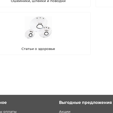
Ошейники, шлейки и поводки
Статьи о здоровье
ное
Выгодные предложения
ы оплаты
Акции