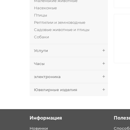
Маленькие животные
Насекомые
Птицы
Рептилии и земноводные
Садовые животные и птицы
Собаки
Услуги
Часы
электроника
Ювелирные изделия
Информация
Полез
Новинки
Способ