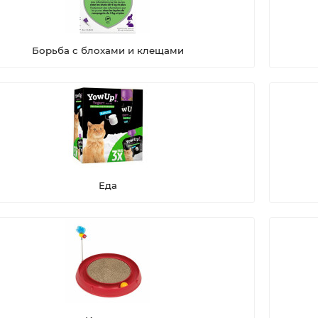
Борьба с блохами и клещами
Еда