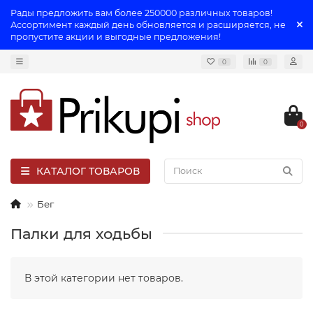
Рады предложить вам более 250000 различных товаров!
Ассортимент каждый день обновляется и расширяется, не
пропустите акции и выгодные предложения!
0
0
0
КАТАЛОГ ТОВАРОВ
Бег
Палки для ходьбы
В этой категории нет товаров.