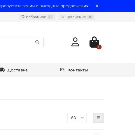
 пропустите акции и выгодные предложения!
Избранное
Сравнение
0
0
0
Доставка
Контакты