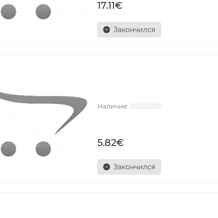
17.11€
Закончился
5.82€
Закончился