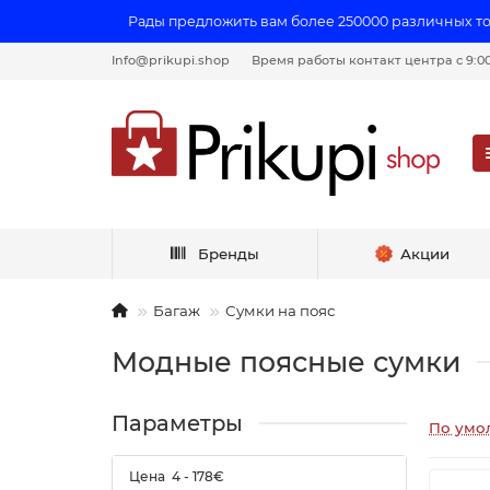
Рады предложить вам более 250000 различных т
Info@prikupi.shop
Время работы контакт центра с 9:00 
Бренды
Акции
Багаж
Сумки на пояс
Модные поясные сумки
Параметры
По умо
Цена
4
-
178
€