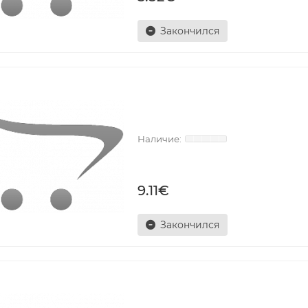
Закончился
9.11€
Закончился