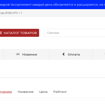
оваров! Ассортимент каждый день обновляется и расширяется, не
до 21:00 UTC + 1
КАТАЛОГ ТОВАРОВ
Новинки
Оплата
лчанию
Название
Цена
Рейтинг