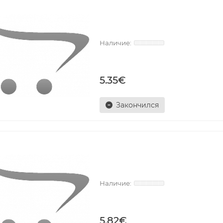
5.35€
Закончился
5.82€