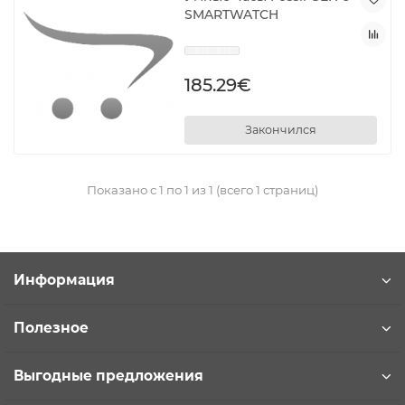
SMARTWATCH
185.29€
Закончился
Показано с 1 по 1 из 1 (всего 1 страниц)
Информация
Полезное
Выгодные предложения