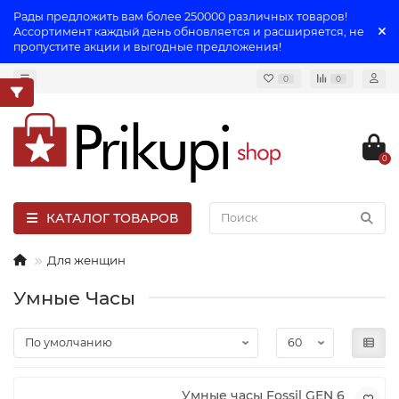
Рады предложить вам более 250000 различных товаров!
Ассортимент каждый день обновляется и расширяется, не
пропустите акции и выгодные предложения!
0
0
0
КАТАЛОГ ТОВАРОВ
Для женщин
Умные Часы
Умные часы Fossil GEN 6