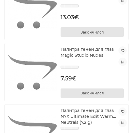
13.03€
Закончился
Палитра теней для глаз
Magic Studio Nudes
7.59€
Закончился
Палитра теней для глаз
NYX Ultimate Edit Warm
Neutrals (7,2 g)