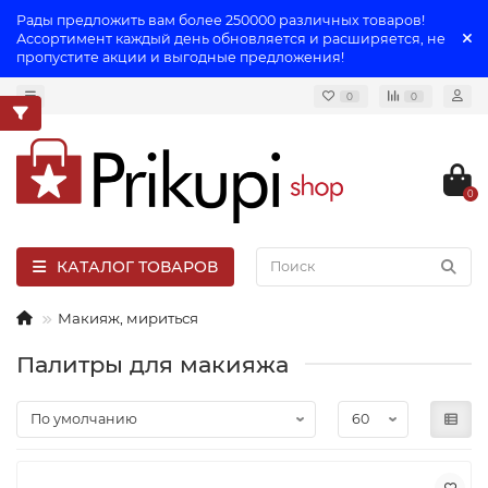
Рады предложить вам более 250000 различных товаров!
Ассортимент каждый день обновляется и расширяется, не
пропустите акции и выгодные предложения!
0
0
0
КАТАЛОГ ТОВАРОВ
Макияж, мириться
Палитры для макияжа