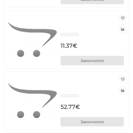
11.37€
Закончился
52.77€
Закончился