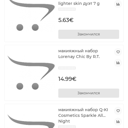
lighter skin дуэт 7 g
5.63€
Закончился
макияжный набор
Lorenay Chic By R.T.
14.99€
Закончился
макияжный набор Q-KI
Cosmetics Sparkle All
Night