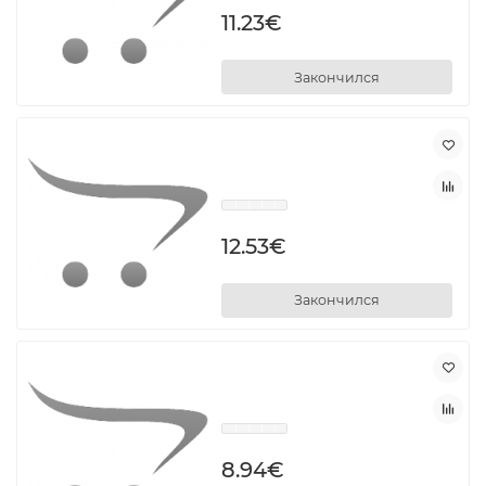
11.23€
Закончился
12.53€
Закончился
8.94€