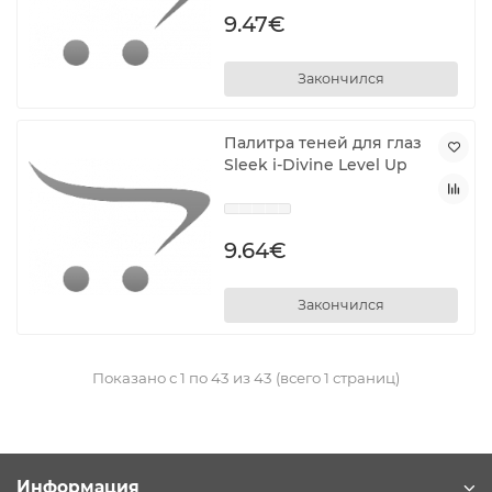
9.47€
Закончился
Палитра теней для глаз
Sleek i-Divine Level Up
9.64€
Закончился
Показано с 1 по 43 из 43 (всего 1 страниц)
Информация