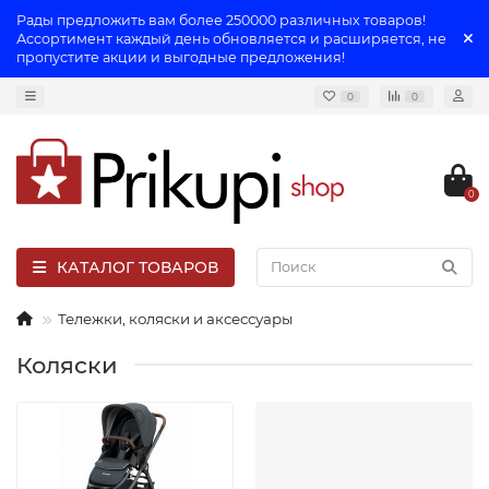
Рады предложить вам более 250000 различных товаров!
Ассортимент каждый день обновляется и расширяется, не
пропустите акции и выгодные предложения!
0
0
0
КАТАЛОГ ТОВАРОВ
Тележки, коляски и аксессуары
Коляски