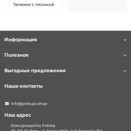
Тележки с люлькой
Информация
Полезное
Выгодные предложения
Наши контакты
info@prikupi.shop
Наш адрес
Rzeczpospolita Polska
26-613 Radom, ul. Nowa Wola Golebiowska 154