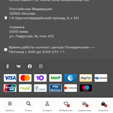
Российская Федерация
123100 Москва
1-й Красногвардейский проезд, 9, к 321
Украина
01015 Киев
ул. Лаврская, 16, пом 472
Время работы контакт центра Понедельник-----
Пятница с 9:00 до 21:00 UTC + 1
0
0
0
Каталог
Поиск
Аккаунт
Избранное
Сравнение
Корзина