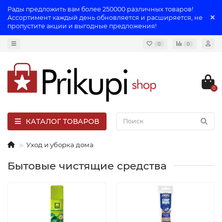
Рады предложить вам более 250000 различных товаров!
Ассортимент каждый день обновляется и расширяется, не
пропустите акции и выгодные предложения!
0
0
0
КАТАЛОГ ТОВАРОВ
Уход и уборка дома
Бытовые чистящие средства