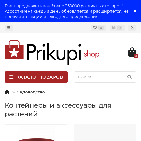
Рады предложить вам более 250000 различных товаров!
Ассортимент каждый день обновляется и расширяется, не
пропустите акции и выгодные предложения!
0
0
0
КАТАЛОГ ТОВАРОВ
Садоводство
Контейнеры и аксессуары для
растений