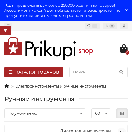
Рады предложить вам более 250000 различных товаров!
Ассортимент каждый день обновляется и расширяется, не
пропустите акции и выгодные предложения!
0
0
0
КАТАЛОГ ТОВАРОВ
Электроинструменты и ручные инструменты
Ручные инструменты
Диагональные кусачки