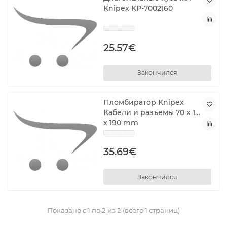
Knipex KP-7002160
25.57€
Закончился
Пломбиратор Knipex
Кабели и разъемы 70 x 18
x 190 mm
35.69€
Закончился
Показано с 1 по 2 из 2 (всего 1 страниц)