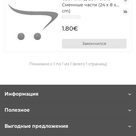
Сменные части (24 x 8 x 4
cm)
1.80€
Закончился
Показано с 1 по 1 из 1 (всего 1 страниц)
Информация
Полезное
Выгодные предложения