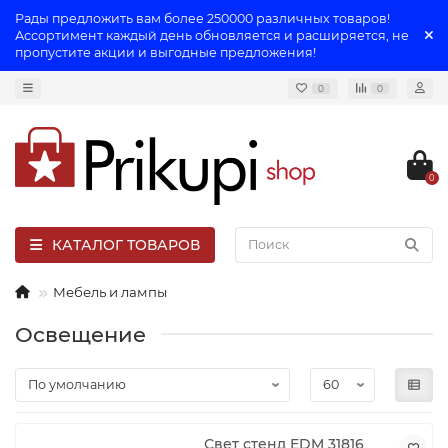
Рады предложить вам более 250000 различных товаров!
Ассортимент каждый день обновляется и расширяется, не
пропустите акции и выгодные предложения!
0
0
0
КАТАЛОГ ТОВАРОВ
Мебель и лампы
Освещение
Свет стенд EDM 31816