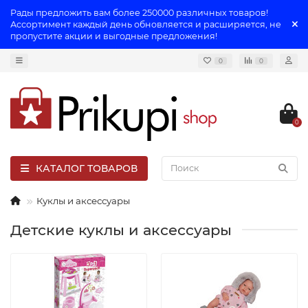
Рады предложить вам более 250000 различных товаров!
Ассортимент каждый день обновляется и расширяется, не
пропустите акции и выгодные предложения!
0
0
0
КАТАЛОГ ТОВАРОВ
Куклы и аксессуары
Детские куклы и аксессуары