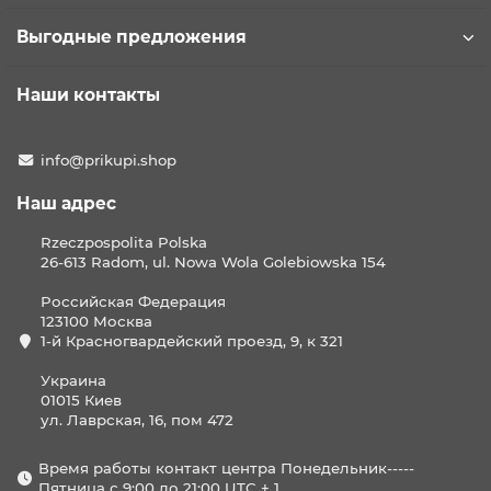
Выгодные предложения
Наши контакты
info@prikupi.shop
Наш адрес
Rzeczpospolita Polska
26-613 Radom, ul. Nowa Wola Golebiowska 154
Российская Федерация
123100 Москва
1-й Красногвардейский проезд, 9, к 321
Украина
01015 Киев
ул. Лаврская, 16, пом 472
Время работы контакт центра Понедельник-----
Пятница с 9:00 до 21:00 UTC + 1