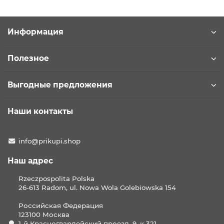
Информация
Полезное
Выгодные предложения
Наши контакты
info@prikupi.shop
Наш адрес
Rzeczpospolita Polska
26-613 Radom, ul. Nowa Wola Golebiowska 154
Российская Федерация
123100 Москва
1-й Красногвардейский проезд, 9, к 321