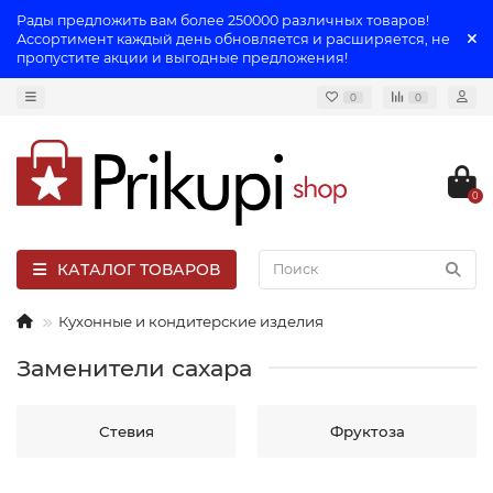
Рады предложить вам более 250000 различных товаров!
Ассортимент каждый день обновляется и расширяется, не
пропустите акции и выгодные предложения!
0
0
0
КАТАЛОГ ТОВАРОВ
Кухонные и кондитерские изделия
Заменители сахара
Стевия
Фруктоза