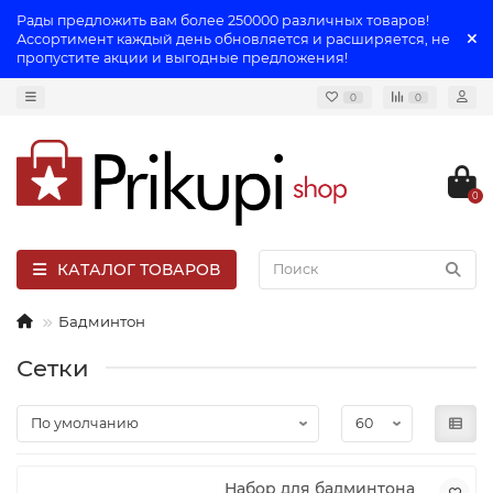
Рады предложить вам более 250000 различных товаров!
Ассортимент каждый день обновляется и расширяется, не
пропустите акции и выгодные предложения!
0
0
0
КАТАЛОГ ТОВАРОВ
Бадминтон
Сетки
Набор для бадминтона