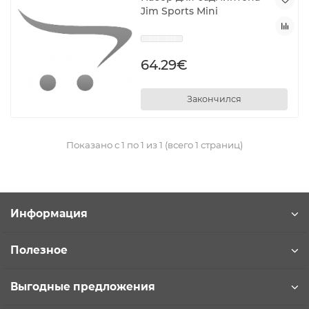
Jim Sports Mini
64.29€
Закончился
Показано с 1 по 1 из 1 (всего 1 страниц)
Информация
Полезное
Выгодные предложения