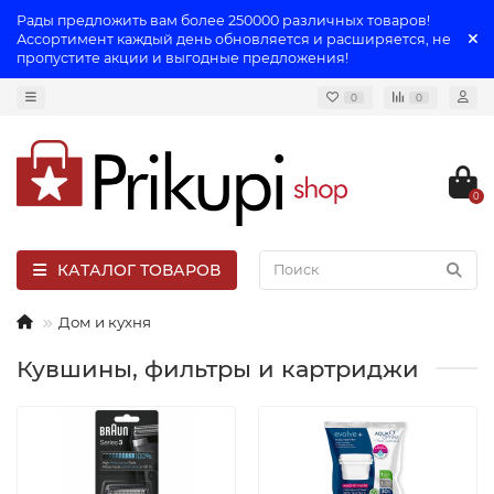
Рады предложить вам более 250000 различных товаров!
Ассортимент каждый день обновляется и расширяется, не
пропустите акции и выгодные предложения!
0
0
0
КАТАЛОГ ТОВАРОВ
Дом и кухня
Кувшины, фильтры и картриджи