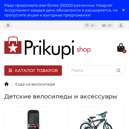
Рады предложить вам более 250000 различных товаров!
Ассортимент каждый день обновляется и расширяется, не
пропустите акции и выгодные предложения!
0
0
0
КАТАЛОГ ТОВАРОВ
Езда на велосипеде
Детские велосипеды и аксессуары