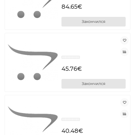
84.65€
Закончился
45.76€
Закончился
40.48€