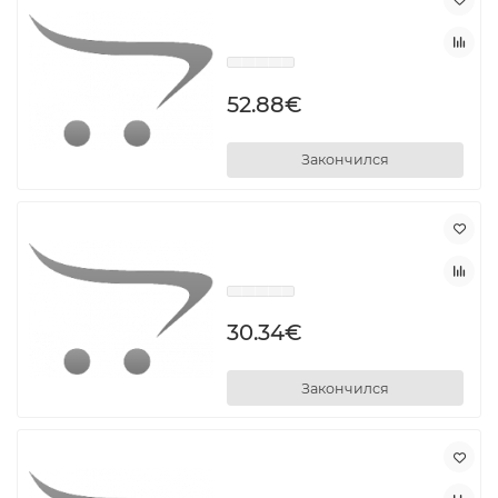
52.88€
Закончился
30.34€
Закончился