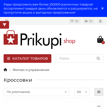
Рады предложить вам более 250000 различных товаров!
Ассортимент каждый день обновляется и расширяется, не
пропустите акции и выгодные предложения!
0
0
0
КАТАЛОГ ТОВАРОВ
Фитнес и упражнения
Кроссовки