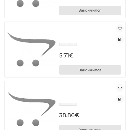
Закончился
5.71€
Закончился
38.86€
Закончился