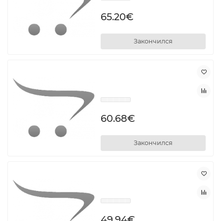
65.20€
Закончился
60.68€
Закончился
49.94€