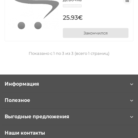
25.93€
Закончился
Показано с 1 по 3 из 3 (всего 1 страниц)
Информация
Полезное
Выгодные предложения
Наши контакты