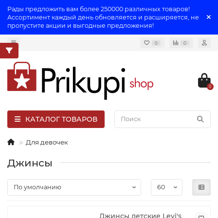
Рады предложить вам более 250000 различных товаров!
Ассортимент каждый день обновляется и расширяется, не
пропустите акции и выгодные предложения!
0
0
0
КАТАЛОГ ТОВАРОВ
Для девочек
Джинсы
Джинсы детские Levi's