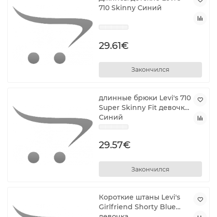
710 Skinny Синий
29.61€
Закончился
длинные брюки Levi's 710
Super Skinny Fit девочка
Синий
29.57€
Закончился
Короткие штаны Levi's
Girlfriend Shorty Blue
девочка