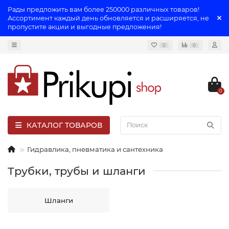
Рады предложить вам более 250000 различных товаров!
Ассортимент каждый день обновляется и расширяется, не
пропустите акции и выгодные предложения!
0
0
0
КАТАЛОГ ТОВАРОВ
Гидравлика, пневматика и сантехника
Трубки, трубы и шланги
Шланги