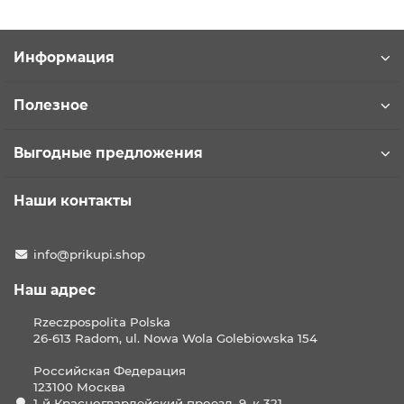
Информация
Полезное
Выгодные предложения
Наши контакты
info@prikupi.shop
Наш адрес
Rzeczpospolita Polska
26-613 Radom, ul. Nowa Wola Golebiowska 154
Российская Федерация
123100 Москва
1-й Красногвардейский проезд, 9, к 321