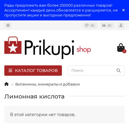
Рады предложить вам более 250000 различных товаров!
Ассортимент каждый день обновляется и расширяется, не
пропустите акции и выгодные предложения!
0
0
0
КАТАЛОГ ТОВАРОВ
Витамины, минералы и добавки
Лимонная кислота
В этой категории нет товаров.