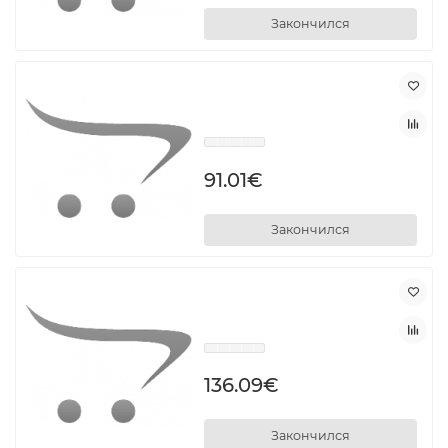
Закончился
91.01€
Закончился
136.09€
Закончился