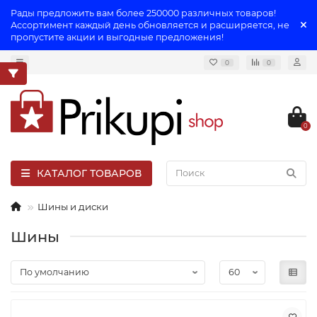
Рады предложить вам более 250000 различных товаров!
Ассортимент каждый день обновляется и расширяется, не
пропустите акции и выгодные предложения!
0
0
0
КАТАЛОГ ТОВАРОВ
Шины и диски
Шины