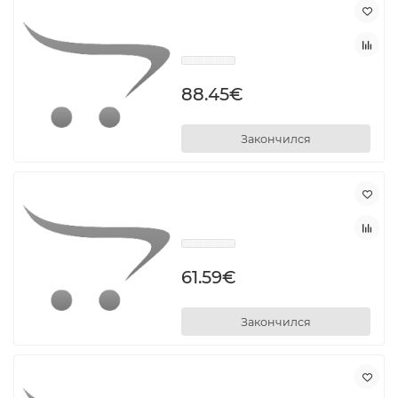
88.45€
Закончился
61.59€
Закончился