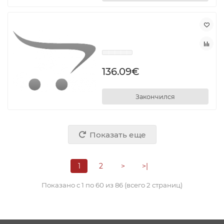
136.09€
Закончился
Показать еще
1
2
>
>|
Показано с 1 по 60 из 86 (всего 2 страниц)