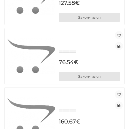
127.58€
Закончился
76.54€
Закончился
160.67€