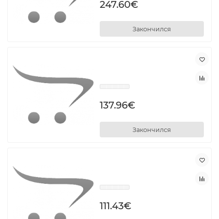
247.60€
Закончился
137.96€
Закончился
111.43€