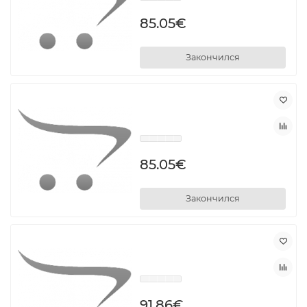
85.05€
Закончился
85.05€
Закончился
91.86€