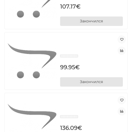
107.17€
Закончился
99.95€
Закончился
136.09€