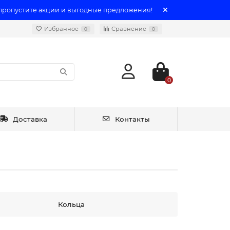
 пропустите акции и выгодные предложения!
Избранное
Сравнение
0
0
0
Доставка
Контакты
Кольца