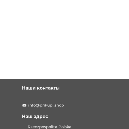
Наши контакты
info@prikupi.shop
Наш адрес
Rzeczpospolita Polska