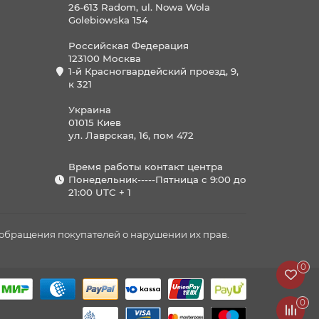
26-613 Radom, ul. Nowa Wola
Golebiowska 154
Российская Федерация
123100 Москва
1-й Красногвардейский проезд, 9,
к 321
Украина
01015 Киев
ул. Лаврская, 16, пом 472
Время работы контакт центра
Понедельник-----Пятница с 9:00 до
21:00 UTC + 1
м обращения покупателей о нарушении их прав.
0
0