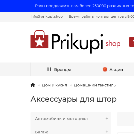
Рады предложить вам более 250000 различных т
Info@prikupi.shop
Время работы контакт центра с 9:00 
Бренды
Акции
Дом и кухня
Домашний текстиль
Аксессуары для штор
Автомобиль и мотоцикл
Багаж