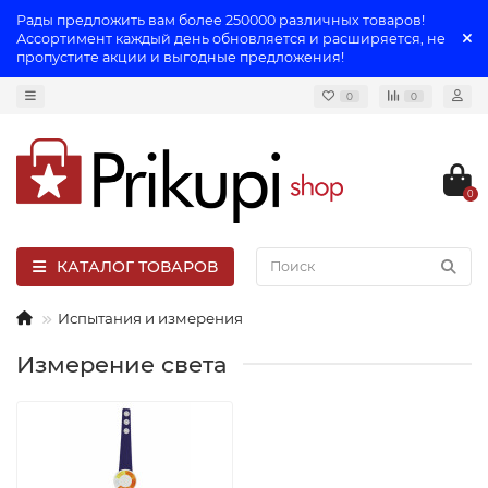
Рады предложить вам более 250000 различных товаров!
Ассортимент каждый день обновляется и расширяется, не
пропустите акции и выгодные предложения!
0
0
0
КАТАЛОГ ТОВАРОВ
Испытания и измерения
Измерение света