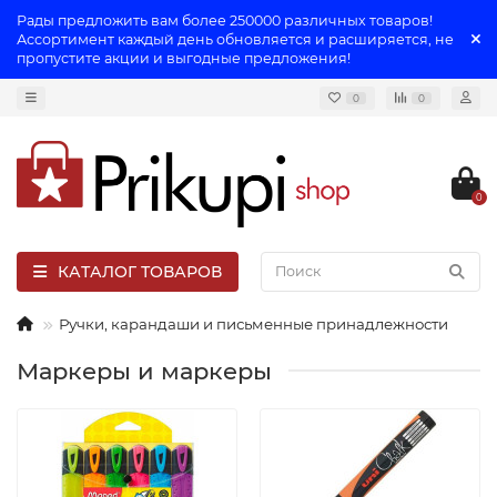
Рады предложить вам более 250000 различных товаров!
Ассортимент каждый день обновляется и расширяется, не
пропустите акции и выгодные предложения!
0
0
0
КАТАЛОГ ТОВАРОВ
Ручки, карандаши и письменные принадлежности
Маркеры и маркеры