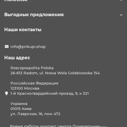
Выгодные предложения
Наши контакты
info@prikupi.shop
Наш адрес
Rzeczpospolita Polska
26-613 Radom, ul. Nowa Wola Golebiowska 154
Российская Федерация
123100 Москва
1-й Красногвардейский проезд, 9, к 321
Украина
01015 Киев
ул. Лаврская, 16, пом 472
Время работы контакт центра Понедельник-----