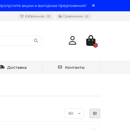
 пропустите акции и выгодные предложения!
Избранное
Сравнение
0
0
0
Доставка
Контакты