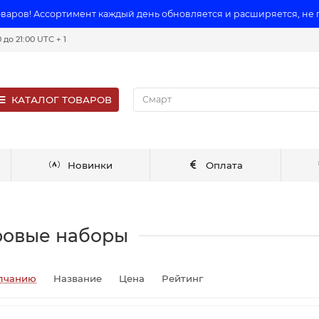
оваров! Ассортимент каждый день обновляется и расширяется, не
до 21:00 UTC + 1
КАТАЛОГ ТОВАРОВ
Новинки
Оплата
ровые наборы
лчанию
Название
Цена
Рейтинг