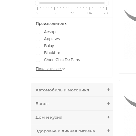
2
5
27
104
286
Производитель
Aesop
Applaws
Balay
Blackfire
Chien Chic De Paris
Показать все
Автомобиль и мотоцикл
Багаж
Дом и кухня
Здоровье и личная гигиена