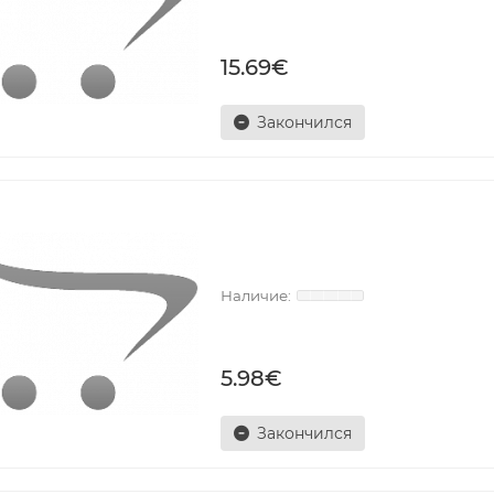
15.69€
Закончился
5.98€
Закончился