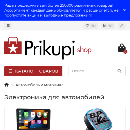
Рады предложить вам более 250000 различных товаров!
Ассортимент каждый день обновляется и расширяется, не
пропустите акции и выгодные предложения!
0
0
0
КАТАЛОГ ТОВАРОВ
Автомобиль и мотоцикл
Электроника для автомобилей