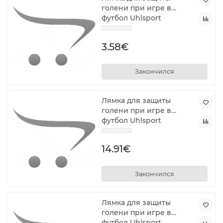
голени при игре в
футбол Uhlsport
1006963030001 Красный
Один размер
3.58€
Закончился
Лямка для защиты
голени при игре в
футбол Uhlsport
1006963050001 Синий
Один размер
14.91€
Закончился
Лямка для защиты
голени при игре в
футбол Uhlsport