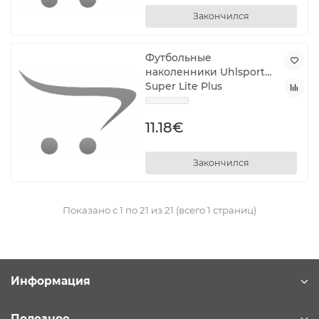
Закончился
Футбольные
наколенники Uhlsport
Super Lite Plus
11.18€
Закончился
Показано с 1 по 21 из 21 (всего 1 страниц)
Информация
Полезное