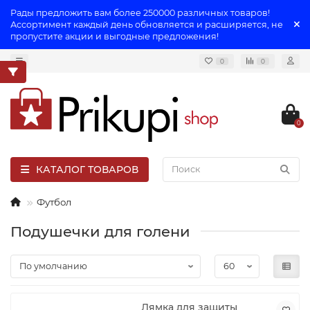
Рады предложить вам более 250000 различных товаров!
Ассортимент каждый день обновляется и расширяется, не
пропустите акции и выгодные предложения!
0
0
0
КАТАЛОГ ТОВАРОВ
Футбол
Подушечки для голени
Лямка для защиты