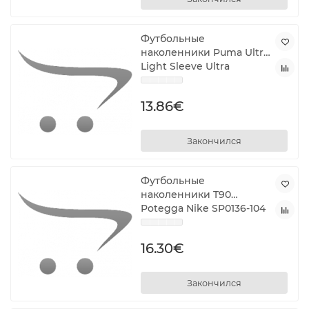
Футбольные
наколенники Puma Ultra
Light Sleeve Ultra
Оранжевый Чёрный
13.86€
Закончился
Футбольные
наколенники T90
Potegga Nike SP0136-104
Белый
16.30€
Закончился