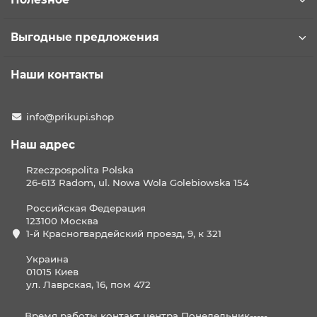
Выгодные предложения
Наши контакты
info@prikupi.shop
Наш адрес
Rzeczpospolita Polska
26-613 Radom, ul. Nowa Wola Golebiowska 154
Российская Федерация
123100 Москва
1-й Красногвардейский проезд, 9, к 321
Украина
01015 Киев
ул. Лаврская, 16, пом 472
Время работы контакт центра Понедельник-----