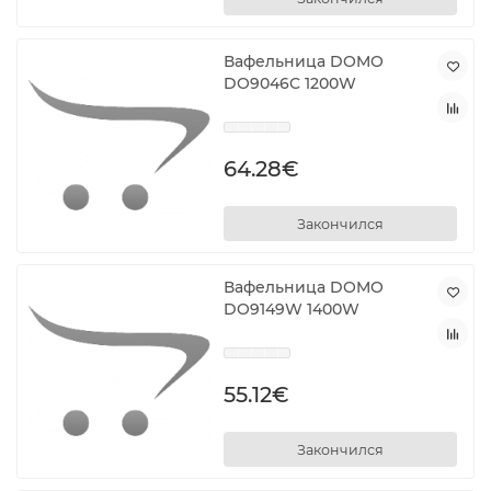
Вафельница DOMO
DO9046C 1200W
64.28€
Закончился
Вафельница DOMO
DO9149W 1400W
55.12€
Закончился