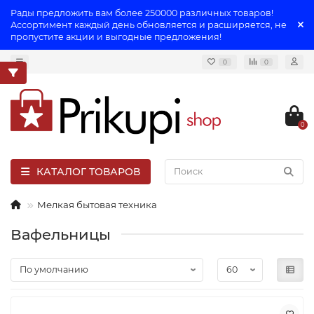
Рады предложить вам более 250000 различных товаров!
Ассортимент каждый день обновляется и расширяется, не
пропустите акции и выгодные предложения!
0
0
0
КАТАЛОГ ТОВАРОВ
Мелкая бытовая техника
Вафельницы