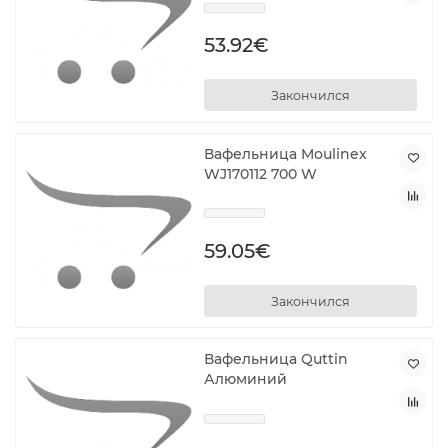
53.92€
Закончился
Вафельница Moulinex
WJ170112 700 W
59.05€
Закончился
Вафельница Quttin
Алюминий