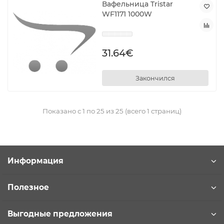
Вафельница Tristar
WF1171 1000W
31.64€
Закончился
Показано с 1 по 25 из 25 (всего 1 страниц)
Информация
Полезное
Выгодные предложения