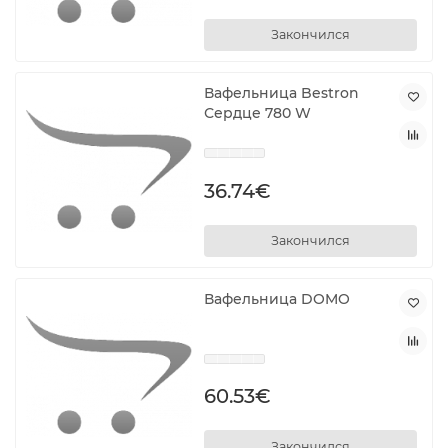
Закончился
Вафельница Bestron
Сердце 780 W
36.74€
Закончился
Вафельница DOMO
60.53€
Закончился