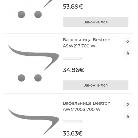
53.89€
Закончился
Вафельница Bestron
ASW217 700 W
34.86€
Закончился
Вафельница Bestron
AWM700S 700 W
35.63€