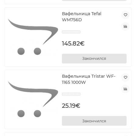
Вафельница Tefal
WM756D
145.82€
Закончился
Вафельница Tristar WF-
1165 1000W
25.19€
Закончился