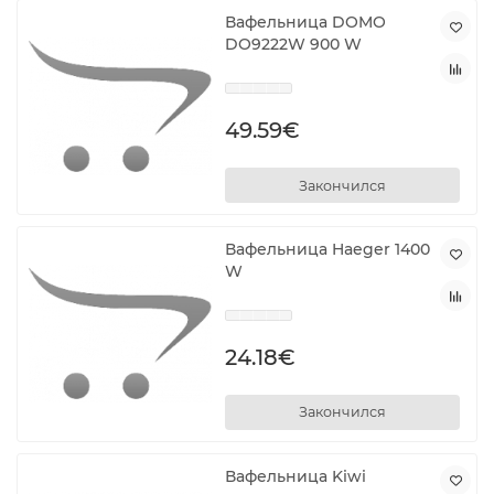
Вафельница DOMO
DO9222W 900 W
49.59€
Закончился
Вафельница Haeger 1400
W
24.18€
Закончился
Вафельница Kiwi