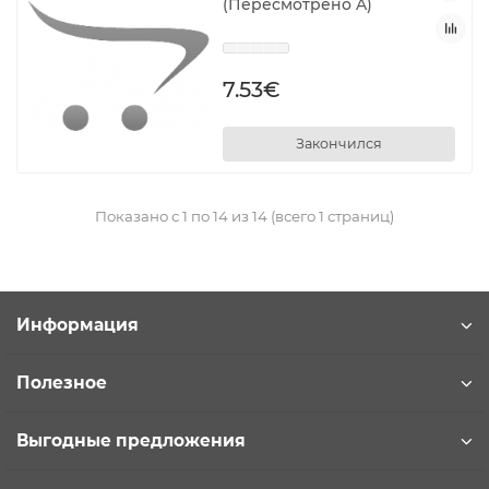
(Пересмотрено A)
7.53€
Закончился
Показано с 1 по 14 из 14 (всего 1 страниц)
Информация
Полезное
Выгодные предложения