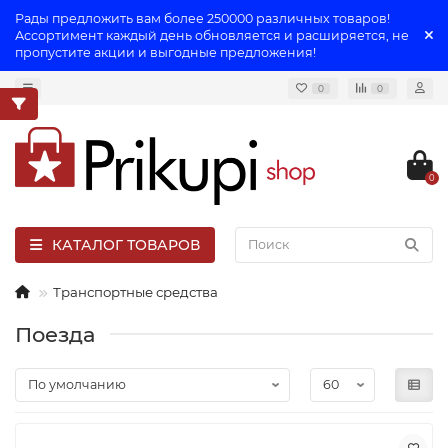
Рады предложить вам более 250000 различных товаров!
Ассортимент каждый день обновляется и расширяется, не
пропустите акции и выгодные предложения!
0
0
0
КАТАЛОГ ТОВАРОВ
Транспортные средства
Поезда