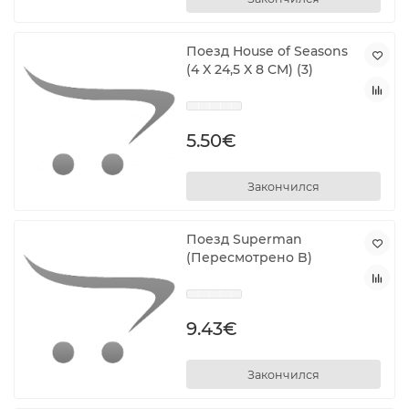
Поезд House of Seasons
(4 X 24,5 X 8 CM) (3)
5.50€
Закончился
Поезд Superman
(Пересмотрено B)
9.43€
Закончился