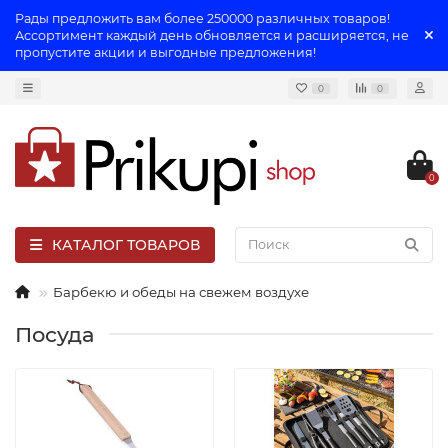
Рады предложить вам более 250000 различных товаров!
Ассортимент каждый день обновляется и расширяется, не
пропустите акции и выгодные предложения!
0
0
0
КАТАЛОГ ТОВАРОВ
Барбекю и обеды на свежем воздухе
Посуда