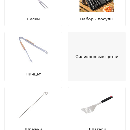
Вилки
Наборы посуды
Силиконовые щетки
Пинцет
Шпажки
Шпатели