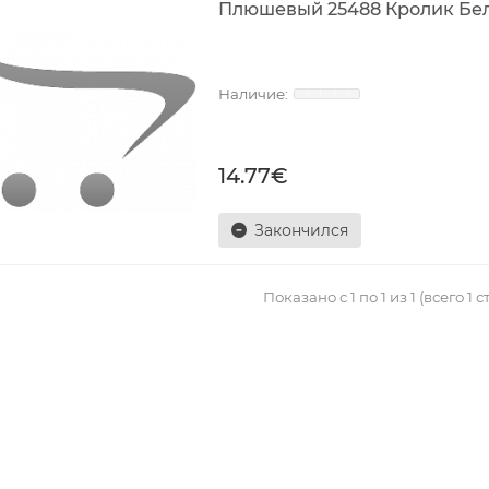
Плюшевый 25488 Кролик Белый
14.77€
Закончился
Показано с 1 по 1 из 1 (всего 1 