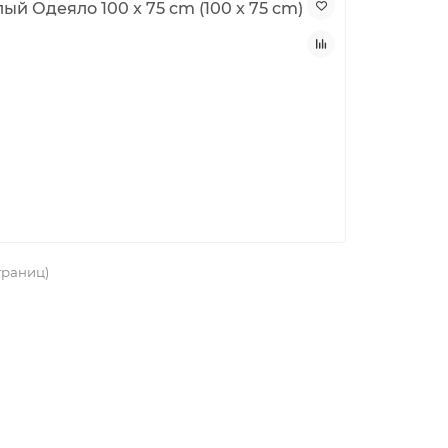
 Одеяло 100 x 75 cm (100 x 75 cm)
страниц)