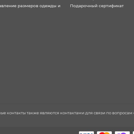
авление размеров одежды и
Подарочный сертификат
нные контакты также являются контактами для связи по вопроса