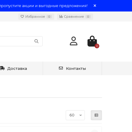
 пропустите акции и выгодные предложения!
Избранное
Сравнение
0
0
0
Доставка
Контакты