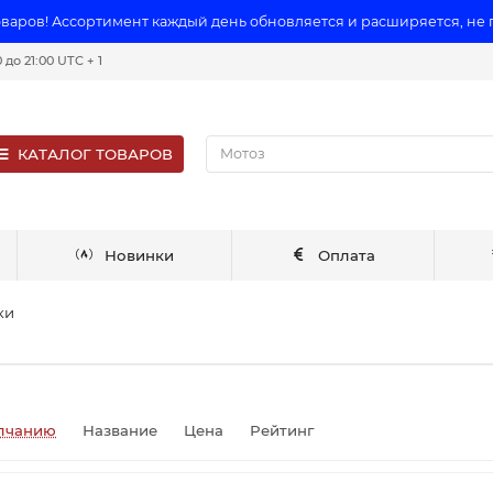
оваров! Ассортимент каждый день обновляется и расширяется, не
до 21:00 UTC + 1
КАТАЛОГ ТОВАРОВ
Новинки
Оплата
ки
лчанию
Название
Цена
Рейтинг