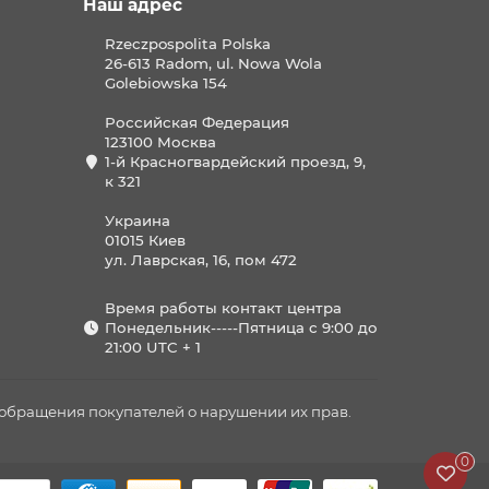
Наш адрес
Rzeczpospolita Polska
26-613 Radom, ul. Nowa Wola
Golebiowska 154
Российская Федерация
123100 Москва
1-й Красногвардейский проезд, 9,
к 321
Украина
01015 Киев
ул. Лаврская, 16, пом 472
Время работы контакт центра
Понедельник-----Пятница с 9:00 до
21:00 UTC + 1
м обращения покупателей о нарушении их прав.
0