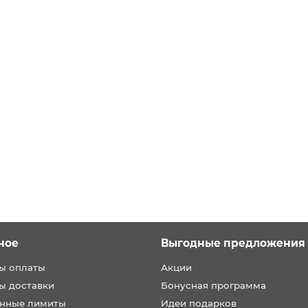
ное
Выгодные предложения
ы оплаты
Акции
ы доставки
Бонусная программа
нные лимиты
Идеи подарков